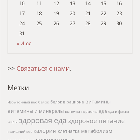
10
11
12
13
14
15
16
17
18
19
20
21
22
23
24
25
26
27
28
29
30
31
« Июл
>>
Связаться с нами
.
Метки
витамины
белок в рационе
Избыточный вес
белок
витамины и минералы
еда
выпечка
гормоны
еда и факты
здоровая еда
здоровое питание
жиры
калории
метаболизм
клетчатка
излишний вес