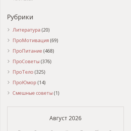
Рубрики
Литература
(20)
ПроМотивация
(69)
ПроПитание
(468)
ПроСоветы
(376)
ПроТело
(325)
ПроЮмор
(14)
Смешные советы
(1)
Август 2026