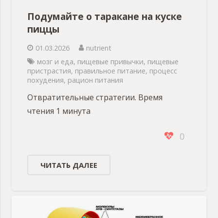
Подумайте о таракане на куске
пиццы
01.03.2026
nutrient
мозг и еда
,
пищевые привычки
,
пищевые
пристрастия
,
правильное питание
,
процесс
похудения
,
рацион питания
Отвратительные стратегии. Время
чтения 1 минута
0
ЧИТАТЬ ДАЛЕЕ