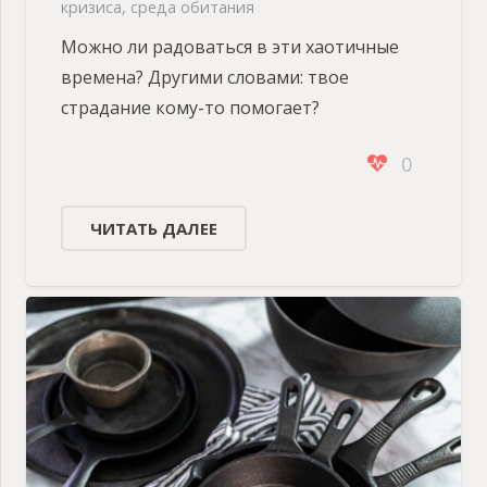
кризиса
,
среда обитания
Можно ли радоваться в эти хаотичные
времена? Другими словами: твое
страдание кому-то помогает?
0
ЧИТАТЬ ДАЛЕЕ