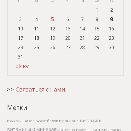
Пн
Вт
Ср
Чт
Пт
Сб
Вс
1
2
5
9
3
4
6
7
8
10
11
12
13
14
15
16
17
18
19
20
21
22
23
24
25
26
27
28
29
30
31
« Июл
>>
Связаться с нами
.
Метки
витамины
белок в рационе
Избыточный вес
белок
витамины и минералы
еда
выпечка
гормоны
еда и факты