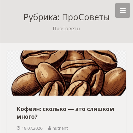
Рубрика: ПроСоветы
ПроСоветы
Кофеин: сколько — это слишком
много?
18.07.2026
nutrient