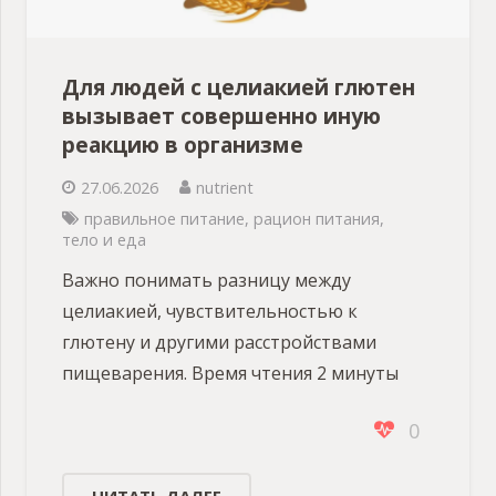
Для людей с целиакией глютен
вызывает совершенно иную
реакцию в организме
27.06.2026
nutrient
правильное питание
,
рацион питания
,
тело и еда
Важно понимать разницу между
целиакией, чувствительностью к
глютену и другими расстройствами
пищеварения. Время чтения 2 минуты
0
ЧИТАТЬ ДАЛЕЕ