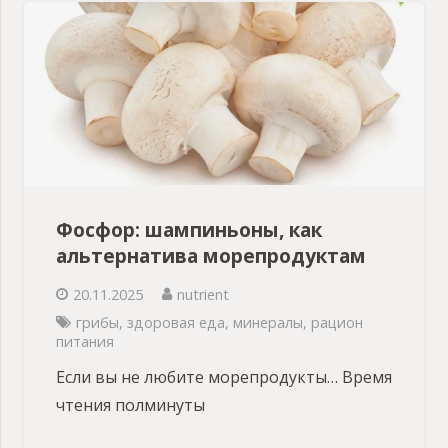
Фосфор: шампиньоны, как
альтернатива морепродуктам
20.11.2025
nutrient
грибы
,
здоровая еда
,
минералы
,
рацион
питания
Если вы не любите морепродукты… Время
чтения полминуты