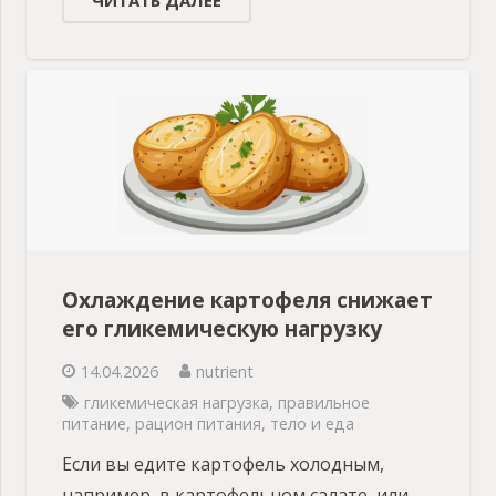
Охлаждение картофеля снижает
его гликемическую нагрузку
14.04.2026
nutrient
гликемическая нагрузка
,
правильное
питание
,
рацион питания
,
тело и еда
Если вы едите картофель холодным,
например, в картофельном салате, или