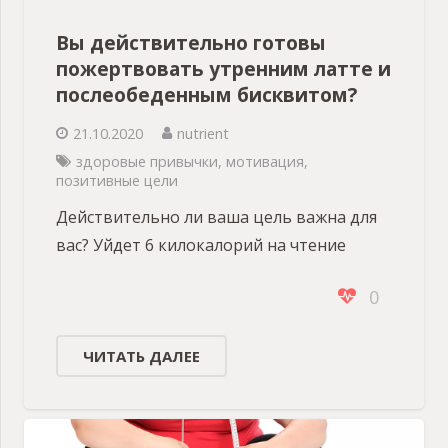
Вы действительно готовы
пожертвовать утренним латте и
послеобеденным бисквитом?
21.10.2020
nutrient
здоровые привычки
,
мотивация
,
позитивные цели
Действительно ли ваша цель важна для
вас? Уйдет 6 килокалорий на чтение
0
ЧИТАТЬ ДАЛЕЕ