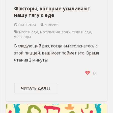
Факторы, которые усиливают
нашу тягу к еде
04.02.2024
nutrient
мозг и еда
,
мотивация
,
соль
,
тело и еда
,
углеводы
В следующий раз, когда вы столкнетесь с
этой пиццей, ваш мозг поймет это. Время
чтения 2 минуты
0
ЧИТАТЬ ДАЛЕЕ