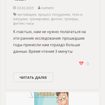
03.02.2025
nutrient
мотивация
,
процесс похудения
,
тело и
нагрузки
,
тренировки
,
фитнес-трекеры
,
фитнес-часы
К счастью, нам не нужно полагаться на
эти ранние исследования: прошедшие
годы принесли нам гораздо больше
данных. Время чтения 3 минуты
0
ЧИТАТЬ ДАЛЕЕ