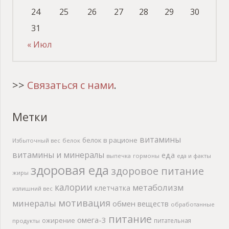
24
25
26
27
28
29
30
31
« Июл
>>
Связаться с нами
.
Метки
витамины
белок в рационе
Избыточный вес
белок
витамины и минералы
еда
выпечка
гормоны
еда и факты
здоровая еда
здоровое питание
жиры
калории
метаболизм
клетчатка
излишний вес
мотивация
минералы
обмен веществ
обработанные
питание
омега-3
ожирение
питательная
продукты