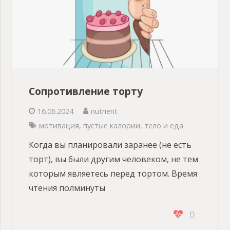
Сопротивление торту
16.06.2024
nutrient
мотивация
,
пустые калории
,
тело и еда
Когда вы планировали заранее (не есть
торт), вы были другим человеком, не тем
которым являетесь перед тортом. Время
чтения полминуты
0