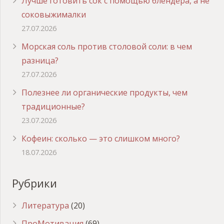
Лучше готовить сок с помощью блендера, а не
соковыжималки
27.07.2026
Морская соль против столовой соли: в чем
разница?
27.07.2026
Полезнее ли органические продукты, чем
традиционные?
23.07.2026
Кофеин: сколько — это слишком много?
18.07.2026
Рубрики
Литература
(20)
ПроМотивация
(69)