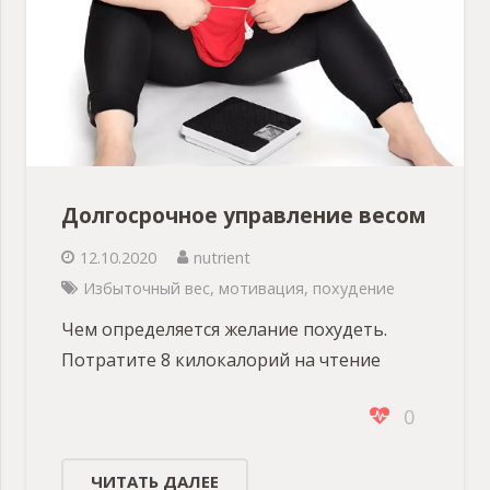
Долгосрочное управление весом
12.10.2020
nutrient
Избыточный вес
,
мотивация
,
похудение
Чем определяется желание похудеть.
Потратите 8 килокалорий на чтение
0
ЧИТАТЬ ДАЛЕЕ