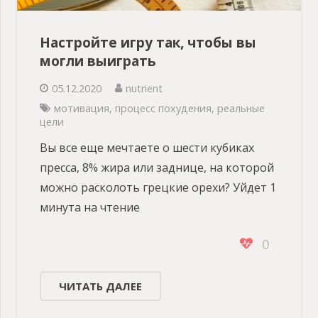
Настройте игру так, чтобы вы
могли выиграть
05.12.2020
nutrient
мотивация
,
процесс похудения
,
реальные
цели
Вы все еще мечтаете о шести кубиках
пресса, 8% жира или заднице, на которой
можно расколоть грецкие орехи? Уйдет 1
минута на чтение
0
ЧИТАТЬ ДАЛЕЕ