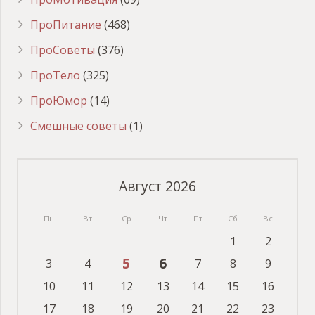
ПроПитание
(468)
ПроСоветы
(376)
ПроТело
(325)
ПроЮмор
(14)
Смешные советы
(1)
Август 2026
Пн
Вт
Ср
Чт
Пт
Сб
Вс
1
2
5
6
3
4
7
8
9
10
11
12
13
14
15
16
17
18
19
20
21
22
23