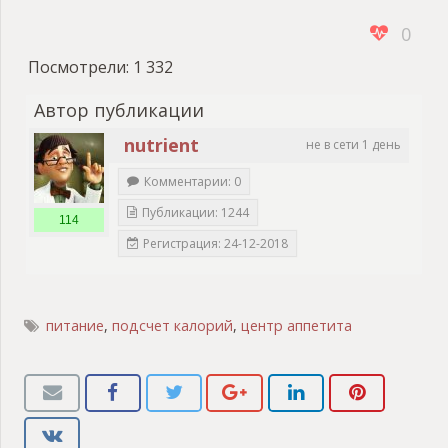
0
Посмотрели:
1 332
Автор публикации
nutrient
не в сети 1 день
Комментарии: 0
Публикации: 1244
114
Регистрация: 24-12-2018
питание
,
подсчет калорий
,
центр аппетита