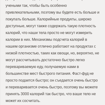
учеными так, чтобы быть особенно
привлекательными, поэтому вы будете есть больше и
покупать больше. Калорийные продукты, широко
доступные, могут также содержать такую плотность
калорий, что наши тела просто не могут измерить
калории в них. Механизмы подсчета калорий в
нашем организме отлично работают на продуктах с
низкой плотностью, таких как овощи, но, вероятно, не
могут рассчитывать достаточно быстро легко
перевариваемую еду, получаемую нами в
большинстве мест быстрого питания. Фаст-фуд не
просто подается быстро; он съедается очень быстро
и переваривается очень быстро, поэтому вы можете
принять 3000 калорий так быстро, что ваше тело не
может их сосчитать.