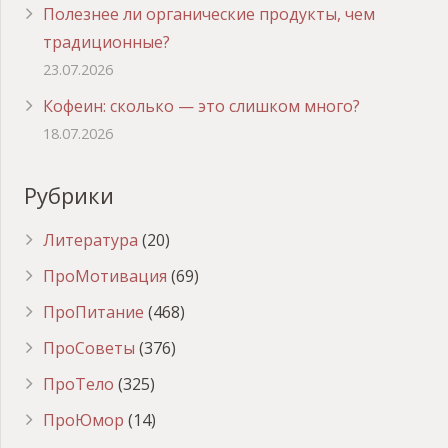
Полезнее ли органические продукты, чем
традиционные?
23.07.2026
Кофеин: сколько — это слишком много?
18.07.2026
Рубрики
Литература
(20)
ПроМотивация
(69)
ПроПитание
(468)
ПроСоветы
(376)
ПроТело
(325)
ПроЮмор
(14)