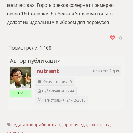
количествах. Горсть орехов содержат примерно
около 160 калорий, 6 г белка и 3 г клетчатки, что
делает их идеальным выбором для перекусов.
0
Посмотрели:
1 168
Автор публикации
nutrient
не в сети 2 дня
Комментарии: 0
Публикации: 1244
114
Регистрация: 24-12-2018
еда и калорийность
,
здоровая еда
,
клетчатка
,
омега-3