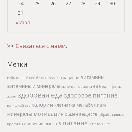
24
25
26
27
28
29
30
31
« Июл
>>
Связаться с нами
.
Метки
витамины
белок в рационе
Избыточный вес
белок
витамины и минералы
еда
выпечка
гормоны
еда и факты
здоровая еда
здоровое питание
жиры
калории
метаболизм
клетчатка
излишний вес
мотивация
минералы
обмен веществ
обработанные
питание
омега-3
ожирение
питательная
продукты