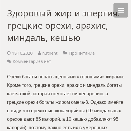
Здоровый жир и энергия:
грецкие орехи, арахис,
миндаль, кешью
18.10.2020
nutrient
ПроПитание
Комментариев нет
Орехи богаты ненасыщенными «хорошими» жирами.
Кроме того, грецкие орехи, арахис и миндаль богаты
клетчаткой, которая помогает пищеварению, а
грецкие орехи богаты жиром омега-3. Однако имейте
в виду, что орехи высококалорийны (10 миндальных
орехов дают 85 калорий, а 10 кешью добавляют 95
калорий), поэтому важно есть их в умеренных