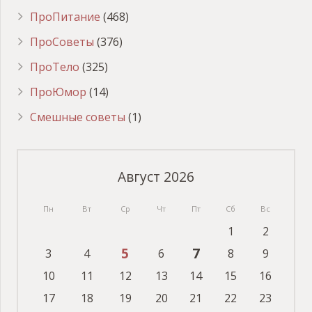
ПроПитание
(468)
ПроСоветы
(376)
ПроТело
(325)
ПроЮмор
(14)
Смешные советы
(1)
Август 2026
Пн
Вт
Ср
Чт
Пт
Сб
Вс
1
2
5
7
3
4
6
8
9
10
11
12
13
14
15
16
17
18
19
20
21
22
23