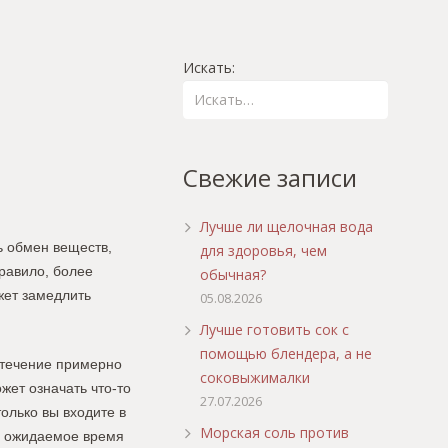
Искать:
Свежие записи
Лучше ли щелочная вода
ь обмен веществ,
для здоровья, чем
равило, более
обычная?
жет замедлить
05.08.2026
Лучше готовить сок с
помощью блендера, а не
 течение примерно
соковыжималки
жет означать что-то
27.07.2026
только вы входите в
Морская соль против
 в ожидаемое время