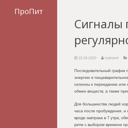
ПроПит
Сигналы 
регулярн
22.03.2020
nutrient
Последовательный график п
энергию и пищеварительное 
склонны к перееданию или н
обмен веществ, а также пр
Для большинства людей хор
часа после пробуждения, и 
вроде завтрака в 7 утра, об
ритм с выбором времени пр