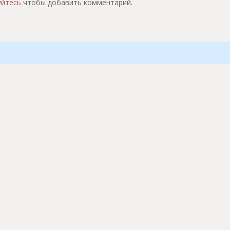
уйтесь
чтобы добавить комментарий.