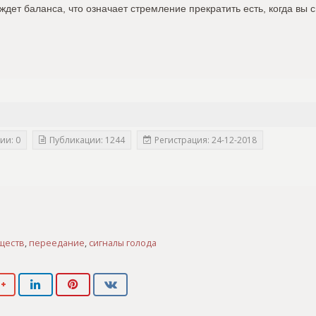
дет баланса, что означает стремление прекратить есть, когда вы 
ии: 0
Публикации: 1244
Регистрация: 24-12-2018
ществ
,
переедание
,
сигналы голода