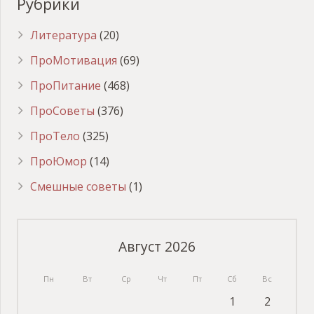
Рубрики
Литература
(20)
ПроМотивация
(69)
ПроПитание
(468)
ПроСоветы
(376)
ПроТело
(325)
ПроЮмор
(14)
Смешные советы
(1)
Август 2026
Пн
Вт
Ср
Чт
Пт
Сб
Вс
1
2