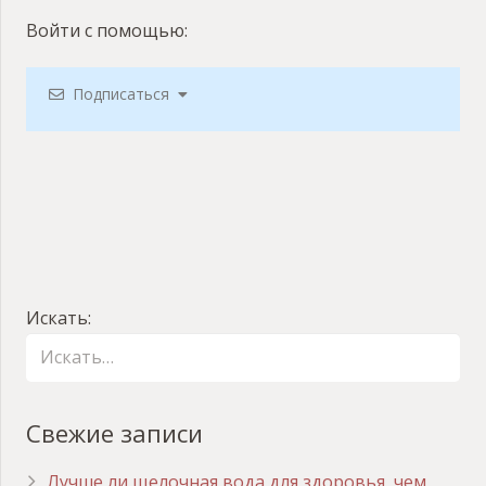
Войти с помощью:
Подписаться
Искать:
Свежие записи
Лучше ли щелочная вода для здоровья, чем