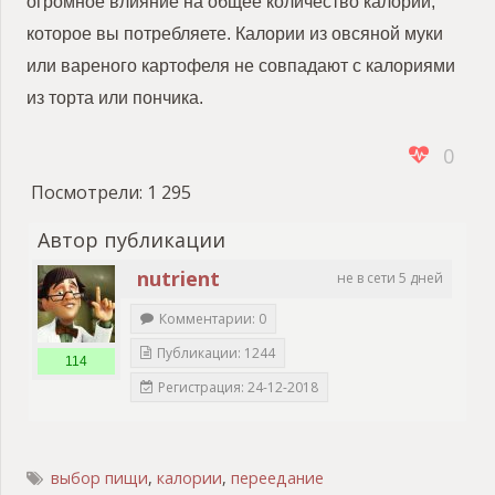
огромное влияние на общее количество калорий,
которое вы потребляете. Калории из овсяной муки
или вареного картофеля не совпадают с калориями
из торта или пончика.
0
Посмотрели:
1 295
Автор публикации
nutrient
не в сети 5 дней
Комментарии: 0
Публикации: 1244
114
Регистрация: 24-12-2018
выбор пищи
,
калории
,
переедание