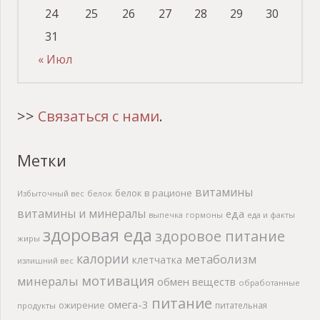
24
25
26
27
28
29
30
31
« Июл
>>
Связаться с нами
.
Метки
витамины
белок в рационе
Избыточный вес
белок
витамины и минералы
еда
выпечка
гормоны
еда и факты
здоровая еда
здоровое питание
жиры
калории
метаболизм
клетчатка
излишний вес
мотивация
минералы
обмен веществ
обработанные
питание
омега-3
ожирение
питательная
продукты