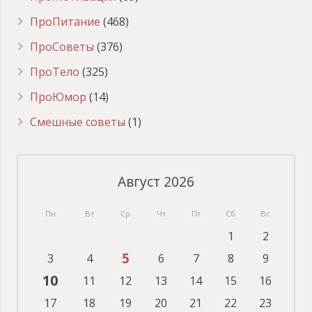
ПроПитание
(468)
ПроСоветы
(376)
ПроТело
(325)
ПроЮмор
(14)
Смешные советы
(1)
Август 2026
Пн
Вт
Ср
Чт
Пт
Сб
Вс
1
2
5
3
4
6
7
8
9
10
11
12
13
14
15
16
17
18
19
20
21
22
23