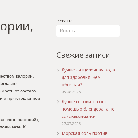
лории,
Искать:
Свежие записи
Лучше ли щелочная вода
чеством калорий,
для здоровья, чем
Согласно
обычная?
имости от состава
05.08.2026
й и приготовленной
Лучше готовить сок с
помощью блендера, а не
соковыжималки
я часть растений),
27.07.2026
получаете. К
Морская соль против