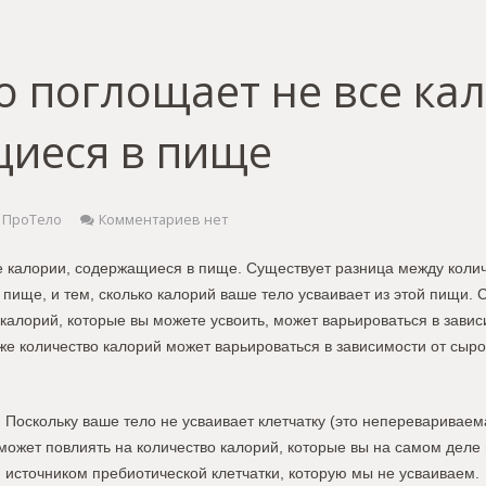
о поглощает не все ка
иеся в пище
ПроТело
Комментариев нет
е калории, содержащиеся в пище. Существует разница между коли
пище, и тем, сколько калорий ваше тело усваивает из этой пищи. 
калорий, которые вы можете усвоить, может варьироваться в завис
е количество калорий может варьироваться в зависимости от сыро
 Поскольку ваше тело не усваивает клетчатку (это неперевариваема
 может повлиять на количество калорий, которые вы на самом деле 
 источником пребиотической клетчатки, которую мы не усваиваем.