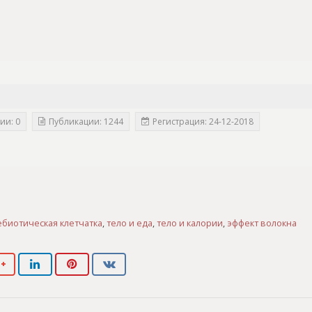
ии: 0
Публикации: 1244
Регистрация: 24-12-2018
биотическая клетчатка
,
тело и еда
,
тело и калории
,
эффект волокна