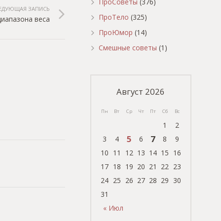
ПроСоветы
(376)
ЕДУЮЩАЯ ЗАПИСЬ
ПроТело
(325)
диапазона веса
ПроЮмор
(14)
Смешные советы
(1)
Август 2026
Пн
Вт
Ср
Чт
Пт
Сб
Вс
1
2
5
7
3
4
6
8
9
10
11
12
13
14
15
16
17
18
19
20
21
22
23
24
25
26
27
28
29
30
31
« Июл