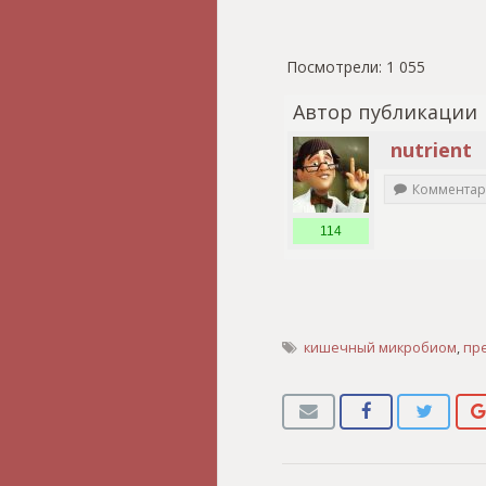
Посмотрели:
1 055
Автор публикации
nutrient
Комментар
114
кишечный микробиом
,
пре