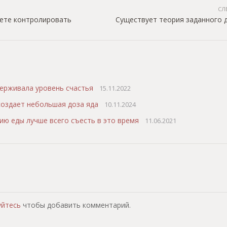
СЛ
жете контролировать
Cуществует теория заданного 
держивала уровень счастья
15.11.2022
оздает небольшая доза яда
10.11.2024
ю еды лучше всего съесть в это время
11.06.2021
т
уйтесь
чтобы добавить комментарий.