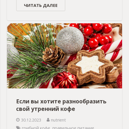
ЧИТАТЬ ДАЛЕЕ
Если вы хотите разнообразить
свой утренний кофе
30.12.2023
nutrient
грибной кофе
,
правильное питание
,