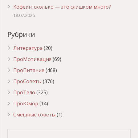
Кофеин: сколько — это слишком много?
18.07.2026
Рубрики
Литература
(20)
ПроМотивация
(69)
ПроПитание
(468)
ПроСоветы
(376)
ПроТело
(325)
ПроЮмор
(14)
Смешные советы
(1)