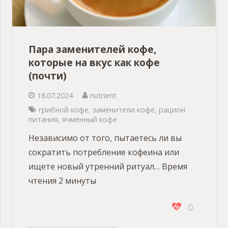
Пара заменителей кофе,
которые на вкус как кофе
(почти)
18.07.2024
nutrient
грибной кофе
,
заменители кофе
,
рацион
питания
,
ячменный кофе
Независимо от того, пытаетесь ли вы
сократить потребление кофеина или
ищете новый утренний ритуал… Время
чтения 2 минуты
0