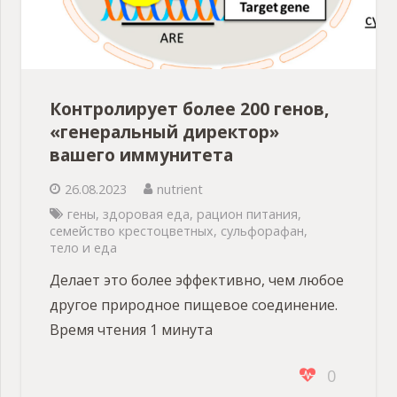
Контролирует более 200 генов,
«генеральный директор»
вашего иммунитета
26.08.2023
nutrient
гены
,
здоровая еда
,
рацион питания
,
семейство крестоцветных
,
сульфорафан
,
тело и еда
Делает это более эффективно, чем любое
другое природное пищевое соединение.
Время чтения 1 минута
0