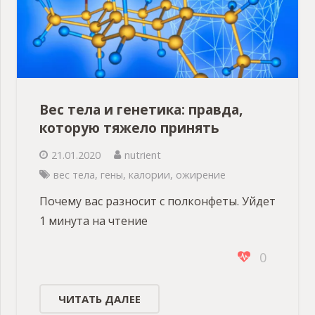
Вес тела и генетика: правда,
которую тяжело принять
21.01.2020
nutrient
вес тела
,
гены
,
калории
,
ожирение
Почему вас разносит с полконфеты. Уйдет
1 минута на чтение
0
ЧИТАТЬ ДАЛЕЕ