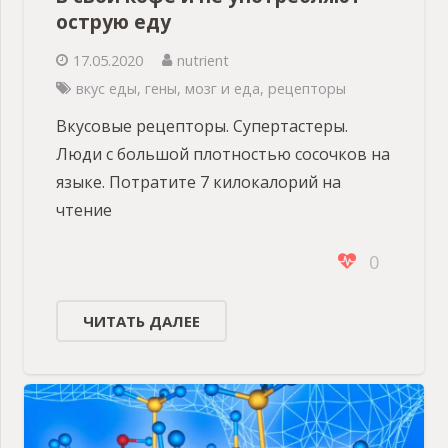
острую еду
17.05.2020
nutrient
вкус еды
,
гены
,
мозг и еда
,
рецепторы
Вкусовые рецепторы. Супертастеры.
Люди с большой плотностью сосочков на
языке. Потратите 7 килокалорий на
чтение
0
ЧИТАТЬ ДАЛЕЕ