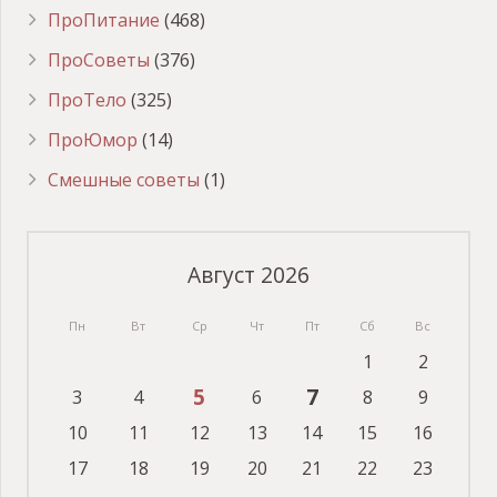
ПроПитание
(468)
ПроСоветы
(376)
ПроТело
(325)
ПроЮмор
(14)
Смешные советы
(1)
Август 2026
Пн
Вт
Ср
Чт
Пт
Сб
Вс
1
2
5
7
3
4
6
8
9
10
11
12
13
14
15
16
17
18
19
20
21
22
23