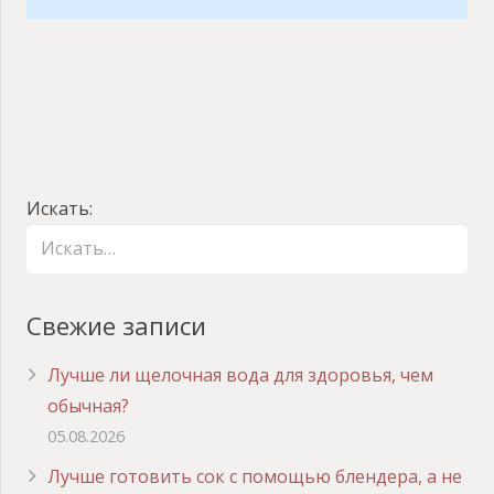
Искать:
Свежие записи
Лучше ли щелочная вода для здоровья, чем
обычная?
05.08.2026
Лучше готовить сок с помощью блендера, а не