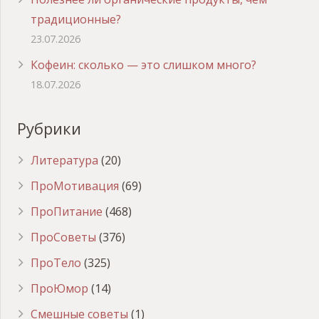
традиционные?
23.07.2026
Кофеин: сколько — это слишком много?
18.07.2026
Рубрики
Литература
(20)
ПроМотивация
(69)
ПроПитание
(468)
ПроСоветы
(376)
ПроТело
(325)
ПроЮмор
(14)
Смешные советы
(1)