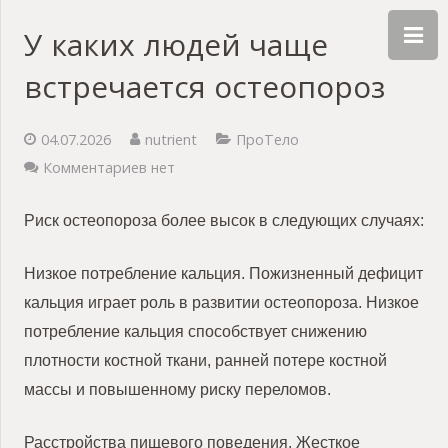
У каких людей чаще
встречается остеопороз
04.07.2026
nutrient
ПроТело
Комментариев нет
Риск остеопороза более высок в следующих случаях:
Низкое потребление кальция.
Пожизненный дефицит
кальция играет роль в развитии остеопороза.
Низкое
потребление кальция способствует снижению
плотности костной ткани, ранней потере костной
массы и повышенному риску переломов.
Расстройства пищевого поведения.
Жесткое