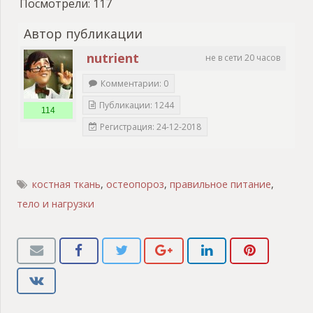
Посмотрели:
117
Автор публикации
nutrient
не в сети 20 часов
Комментарии: 0
Публикации: 1244
114
Регистрация: 24-12-2018
костная ткань
,
остеопороз
,
правильное питание
,
тело и нагрузки