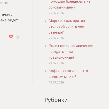
помощью блендера, а не
ковые
соковыжималки
27.07.2026
тания с
лка. Уйдет
Морская соль против
столовой соли: в чем
разница?
0
27.07.2026
Полезнее ли органические
продукты, чем
традиционные?
23.07.2026
Кофеин: сколько — это
слишком много?
18.07.2026
Рубрики