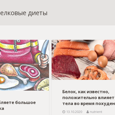
белковые диеты
Белок, как известно,
положительно влияет 
бляете большое
тела во время похуде
ка
13.10.2020
nutrient