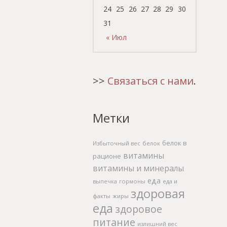
24
25
26
27
28
29
30
31
« Июл
>>
Связаться с нами
.
Метки
белок в
Избыточный вес
белок
витамины
рационе
витамины и минералы
еда
выпечка
гормоны
еда и
здоровая
факты
жиры
еда
здоровое
питание
излишний вес