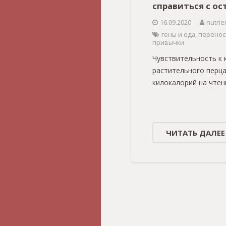
справиться с о
16.09.2020
nutrie
гены и еда
,
перенос
привычки
Чувствительность к 
растительного перца
килокалорий на чтен
ЧИТАТЬ ДАЛЕЕ