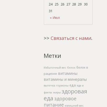
24
25
26
27
28
29
30
31
« Июл
>>
Связаться с нами
.
Метки
белок в
Избыточный вес
белок
витамины
рационе
витамины и минералы
еда
выпечка
гормоны
еда и
здоровая
факты
жиры
еда
здоровое
питание
излишний вес