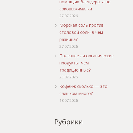
помощью блендера, а не
соковыжималки
27.07.2026
Морская соль против
столовой соли: в чем
разница?
27.07.2026
Полезнее ли органические
продукты, чем
традиционные?
23.07.2026
Кофеин: сколько — это
слишком много?
18.07.2026
Рубрики