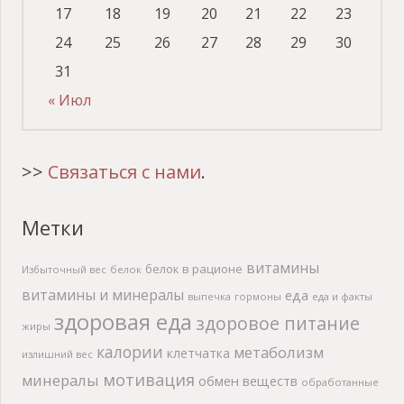
17
18
19
20
21
22
23
24
25
26
27
28
29
30
31
« Июл
>>
Связаться с нами
.
Метки
витамины
белок в рационе
Избыточный вес
белок
витамины и минералы
еда
выпечка
гормоны
еда и факты
здоровая еда
здоровое питание
жиры
калории
метаболизм
клетчатка
излишний вес
мотивация
минералы
обмен веществ
обработанные