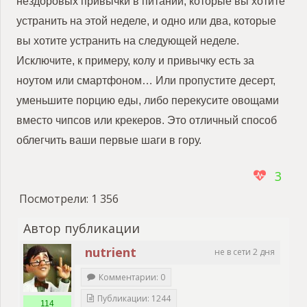
нездоровых привычки в питании, которые вы хотите
устранить на этой неделе, и одно или два, которые
вы хотите устранить на следующей неделе.
Исключите, к примеру, колу и привычку есть за
ноутом или смартфоном… Или пропустите десерт,
уменьшите порцию еды, либо перекусите овощами
вместо чипсов или крекеров. Это отличный способ
облегчить ваши первые шаги в гору.
3
Посмотрели:
1 356
Автор публикации
nutrient
не в сети 2 дня
Комментарии: 0
Публикации: 1244
114