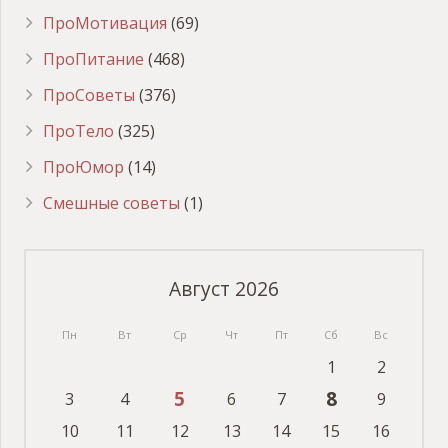
ПроМотивация
(69)
ПроПитание
(468)
ПроСоветы
(376)
ПроТело
(325)
ПроЮмор
(14)
Смешные советы
(1)
Август 2026
Пн
Вт
Ср
Чт
Пт
Сб
Вс
1
2
5
8
3
4
6
7
9
10
11
12
13
14
15
16