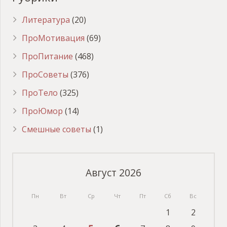
Литература
(20)
ПроМотивация
(69)
ПроПитание
(468)
ПроСоветы
(376)
ПроТело
(325)
ПроЮмор
(14)
Смешные советы
(1)
Август 2026
Пн
Вт
Ср
Чт
Пт
Сб
Вс
1
2