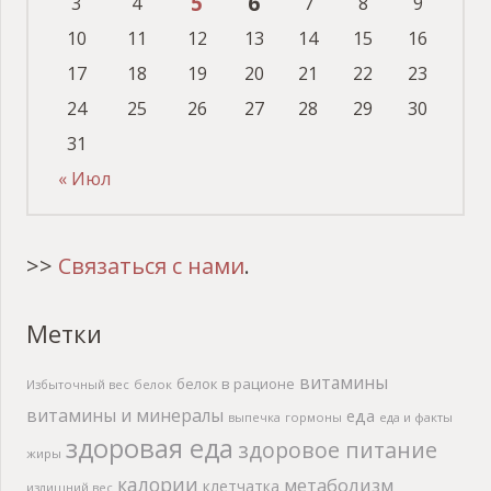
5
6
3
4
7
8
9
10
11
12
13
14
15
16
17
18
19
20
21
22
23
24
25
26
27
28
29
30
31
« Июл
>>
Связаться с нами
.
Метки
витамины
белок в рационе
Избыточный вес
белок
витамины и минералы
еда
выпечка
гормоны
еда и факты
здоровая еда
здоровое питание
жиры
калории
метаболизм
клетчатка
излишний вес