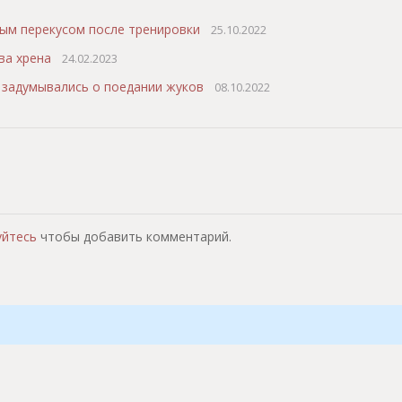
ым перекусом после тренировки
25.10.2022
ва хрена
24.02.2023
е задумывались о поедании жуков
08.10.2022
т
уйтесь
чтобы добавить комментарий.