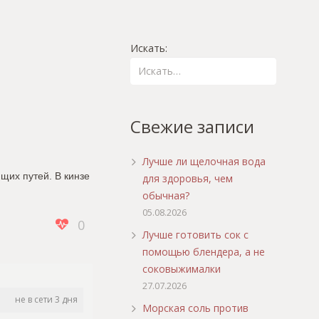
Искать:
Свежие записи
Лучше ли щелочная вода
щих путей. В кинзе
для здоровья, чем
обычная?
05.08.2026
0
Лучше готовить сок с
помощью блендера, а не
соковыжималки
27.07.2026
не в сети 3 дня
Морская соль против