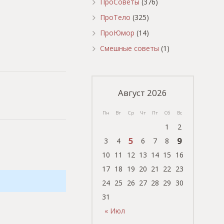
ПроСоветы
(376)
ПроТело
(325)
ПроЮмор
(14)
Смешные советы
(1)
Август 2026
Пн
Вт
Ср
Чт
Пт
Сб
Вс
1
2
5
9
3
4
6
7
8
10
11
12
13
14
15
16
17
18
19
20
21
22
23
24
25
26
27
28
29
30
31
« Июл