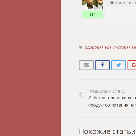
Комментар
114
здоровая еда
,
листовая з
ПРЕДЫДУЩАЯ ЗАПИСЬ
Действительно ли хот
продуктов питания на
Похожие статьи