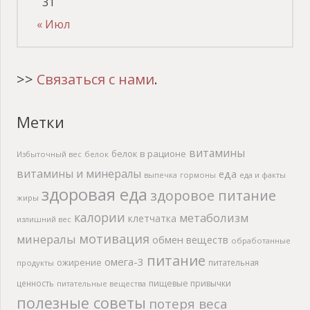
31
« Июл
>>
Связаться с нами
.
Метки
витамины
белок в рационе
Избыточный вес
белок
витамины и минералы
еда
выпечка
гормоны
еда и факты
здоровая еда
здоровое питание
жиры
калории
метаболизм
клетчатка
излишний вес
мотивация
минералы
обмен веществ
обработанные
питание
омега-3
ожирение
питательная
продукты
ценность
пищевые привычки
питательные вещества
полезные советы
потеря веса