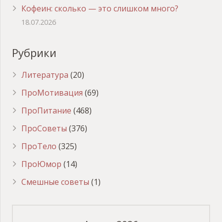
Кофеин: сколько — это слишком много?
18.07.2026
Рубрики
Литература
(20)
ПроМотивация
(69)
ПроПитание
(468)
ПроСоветы
(376)
ПроТело
(325)
ПроЮмор
(14)
Смешные советы
(1)