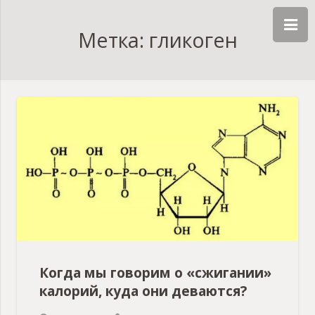
Метка: гликоген
Когда мы говорим о «сжигании»
калорий, куда они деваются?