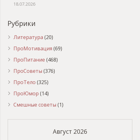
18.07.2026
Рубрики
Литература
(20)
ПроМотивация
(69)
ПроПитание
(468)
ПроСоветы
(376)
ПроТело
(325)
ПроЮмор
(14)
Смешные советы
(1)
Август 2026