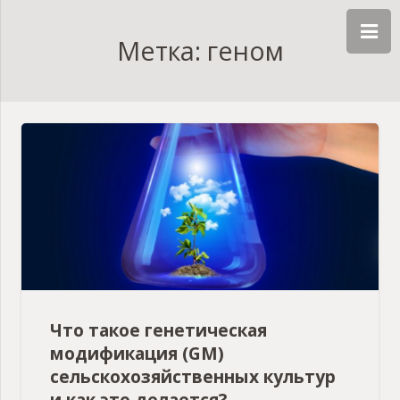
Метка: геном
Что такое генетическая
модификация (GM)
сельскохозяйственных культур
и как это делается?