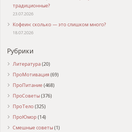
традиционные?
23.07.2026
Кофеин: сколько — это слишком много?
18.07.2026
Рубрики
Литература
(20)
ПроМотивация
(69)
ПроПитание
(468)
ПроСоветы
(376)
ПроТело
(325)
ПроЮмор
(14)
Смешные советы
(1)