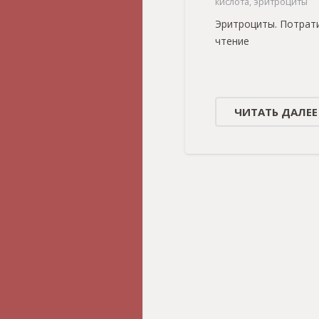
кислота
,
эритроциты
Эритроциты. Потрати
чтение
ЧИТАТЬ ДАЛЕЕ