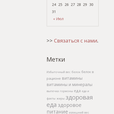
24
25
26
27
28
29
30
31
« Июл
>>
Связаться с нами
.
Метки
белок в
Избыточный вес
белок
витамины
рационе
витамины и минералы
еда
выпечка
гормоны
еда и
здоровая
факты
жиры
еда
здоровое
питание
излишний вес