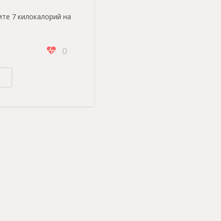
те 7 килокалорий на
0