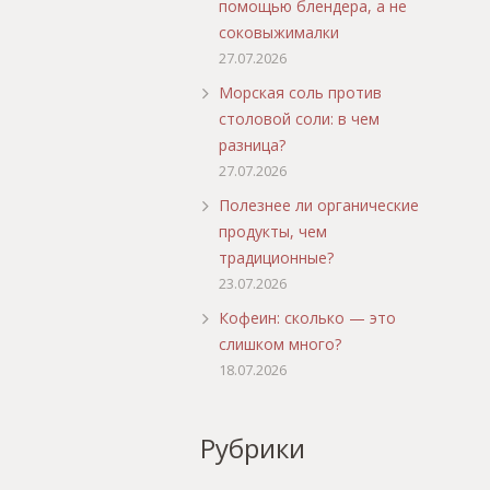
помощью блендера, а не
соковыжималки
27.07.2026
Морская соль против
столовой соли: в чем
разница?
27.07.2026
Полезнее ли органические
продукты, чем
традиционные?
23.07.2026
Кофеин: сколько — это
слишком много?
18.07.2026
Рубрики