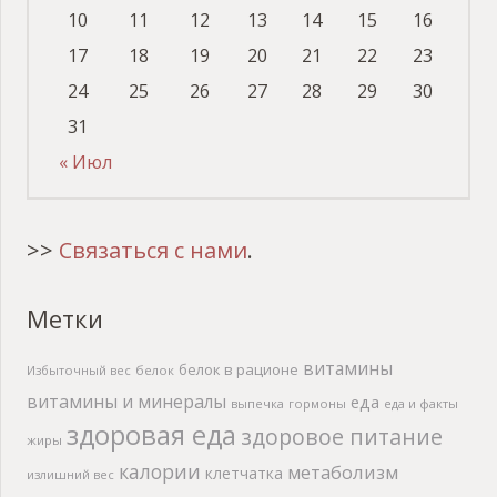
10
11
12
13
14
15
16
17
18
19
20
21
22
23
24
25
26
27
28
29
30
31
« Июл
>>
Связаться с нами
.
Метки
витамины
белок в рационе
Избыточный вес
белок
витамины и минералы
еда
выпечка
гормоны
еда и факты
здоровая еда
здоровое питание
жиры
калории
метаболизм
клетчатка
излишний вес