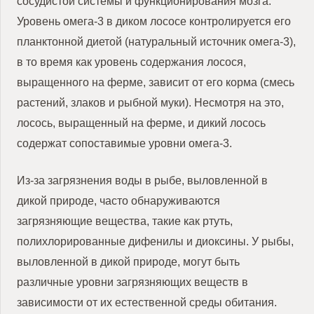
сосудистой системы и функционирования мозга.
Уровень омега-3 в диком лососе контролируется его
планктонной диетой (натуральный источник омега-3),
в то время как уровень содержания лосося,
выращенного на ферме, зависит от его корма (смесь
растений, злаков и рыбной муки). Несмотря на это,
лосось, выращенный на ферме, и дикий лосось
содержат сопоставимые уровни омега-3.
Из-за загрязнения воды в рыбе, выловленной в
дикой природе, часто обнаруживаются
загрязняющие вещества, такие как ртуть,
полихлорированные дифенилы и диоксины. У рыбы,
выловленной в дикой природе, могут быть
различные уровни загрязняющих веществ в
зависимости от их естественной среды обитания.