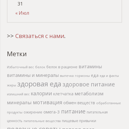
31
« Июл
>>
Связаться с нами
.
Метки
витамины
белок в рационе
Избыточный вес
белок
витамины и минералы
еда
выпечка
гормоны
еда и факты
здоровая еда
здоровое питание
жиры
калории
метаболизм
клетчатка
излишний вес
мотивация
минералы
обмен веществ
обработанные
питание
омега-3
ожирение
питательная
продукты
ценность
пищевые привычки
питательные вещества
полезные советы