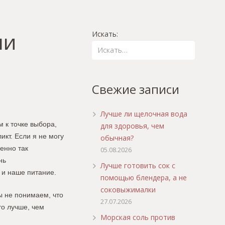
ли
Искать:
Свежие записи
Лучше ли щелочная вода
 к точке выбора,
для здоровья, чем
икт. Если я не могу
обычная?
енно так
05.08.2026
нь
Лучше готовить сок с
 и наше питание.
помощью блендера, а не
соковыжималки
ы не понимаем, что
27.07.2026
то лучше, чем
Морская соль против