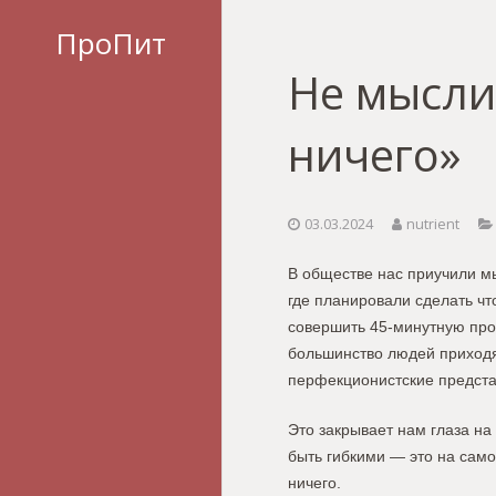
ПроПит
Не мысли
ничего»
03.03.2024
nutrient
В обществе нас приучили мы
где планировали сделать чт
совершить 45-минутную прог
большинство людей приходят
перфекционистские предста
Это закрывает нам глаза на
быть гибкими — это на сам
ничего.