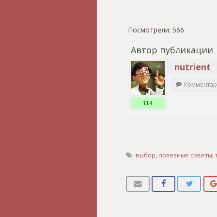
Посмотрели:
566
Автор публикации
nutrient
Комментар
114
выбор
,
полезные советы
,