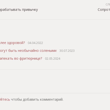
СЛ
ырабатывать привычку
Сопрот
олее здоровой?
04.04.2022
огут быть необычайно солеными
30.07.2023
апекать во фритюрнице?
02.05.2024
т
уйтесь
чтобы добавить комментарий.