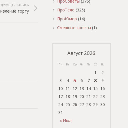
ПроСоветы
(376)
ЕДУЮЩАЯ ЗАПИСЬ
ПроТело
(325)
ивление торту
ПроЮмор
(14)
Смешные советы
(1)
Август 2026
Пн
Вт
Ср
Чт
Пт
Сб
Вс
1
2
5
8
3
4
6
7
9
10
11
12
13
14
15
16
17
18
19
20
21
22
23
24
25
26
27
28
29
30
31
« Июл