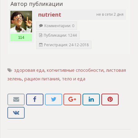
Автор публикации
nutrient
не в сети 2 дня
Комментарии: 0
Публикации: 1244
114
Регистрация: 24-12-2018
здоровая еда
,
когнитивные способности
,
листовая
зелень
,
рацион питания
,
тело и еда