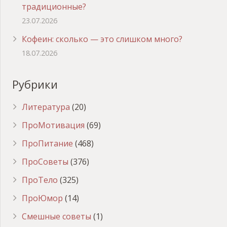
традиционные?
23.07.2026
Кофеин: сколько — это слишком много?
18.07.2026
Рубрики
Литература
(20)
ПроМотивация
(69)
ПроПитание
(468)
ПроСоветы
(376)
ПроТело
(325)
ПроЮмор
(14)
Смешные советы
(1)