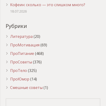
Кофеин: сколько — это слишком много?
18.07.2026
Рубрики
Литература
(20)
ПроМотивация
(69)
ПроПитание
(468)
ПроСоветы
(376)
ПроТело
(325)
ПроЮмор
(14)
Смешные советы
(1)