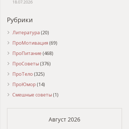
18.07.2026
Рубрики
Литература
(20)
ПроМотивация
(69)
ПроПитание
(468)
ПроСоветы
(376)
ПроТело
(325)
ПроЮмор
(14)
Смешные советы
(1)
Август 2026