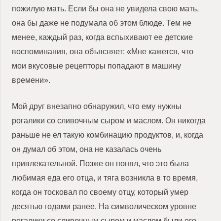
пожилую мать. Если бы она не увидела свою мать,
она бы даже не подумала об этом блюде. Тем не
менее, каждый раз, когда вспыхивают ее детские
воспоминания, она объясняет: «Мне кажется, что
мои вкусовые рецепторы попадают в машину
времени».
Мой друг внезапно обнаружил, что ему нужны
рогалики со сливочным сыром и маслом. Он никогда
раньше не ел такую ​​комбинацию продуктов, и, когда
он думал об этом, она не казалась очень
привлекательной. Позже он понял, что это была
любимая еда его отца, и тяга возникла в то время,
когда он тосковал по своему отцу, который умер
десятью годами ранее. На символическом уровне
рогалики со сливочным сыром и маслом были его