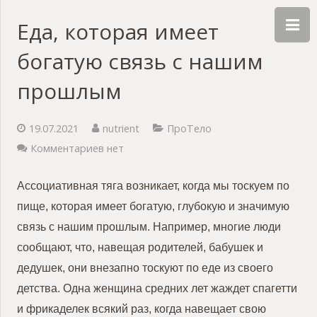
Еда, которая имеет
богатую связь с нашим
прошлым
19.07.2021
nutrient
ПроТело
Комментариев нет
Ассоциативная тяга возникает, когда мы тоскуем по
пище, которая имеет богатую, глубокую и значимую
связь с нашим прошлым. Например, многие люди
сообщают, что, навещая родителей, бабушек и
дедушек, они внезапно тоскуют по еде из своего
детства. Одна женщина средних лет жаждет спагетти
и фрикаделек всякий раз, когда навещает свою