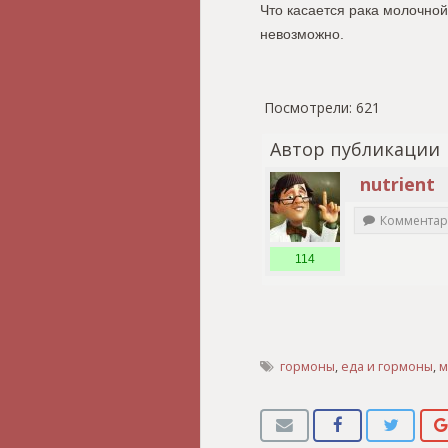
Что касается рака молочной
невозможно.
Посмотрели:
621
Автор публикации
nutrient
Комментар
114
гормоны
,
еда и гормоны
,
м