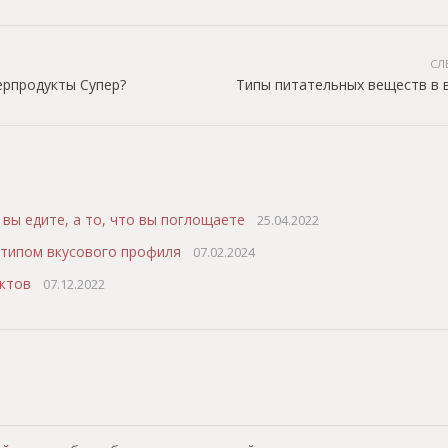
СЛ
ерпродукты Супер?
Типы питательных веществ в 
 вы едите, а то, что вы поглощаете
25.04.2022
типом вкусового профиля
07.02.2024
уктов
07.12.2022
т