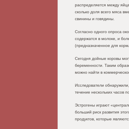
распределяется между яйца
сколько доля всего мяса вм
свинины и говядины.
Согласно одного опроса ок
содержатся в молоке, и бол
(предназначенное для корм
Сегодня дойные коровы мог
беременности. Таким образо
можно найти в коммерческо
Исследователи обнаружили, 
течение нескольких часов п
Эстрогены играют «централ
больший риск развития это
продуктов, которые являютс