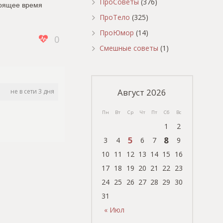
ПроСоветы
(376)
тоящее время
ПроТело
(325)
ПроЮмор
(14)
0
Смешные советы
(1)
Август 2026
не в сети 3 дня
Пн
Вт
Ср
Чт
Пт
Сб
Вс
1
2
5
8
3
4
6
7
9
10
11
12
13
14
15
16
17
18
19
20
21
22
23
24
25
26
27
28
29
30
31
« Июл