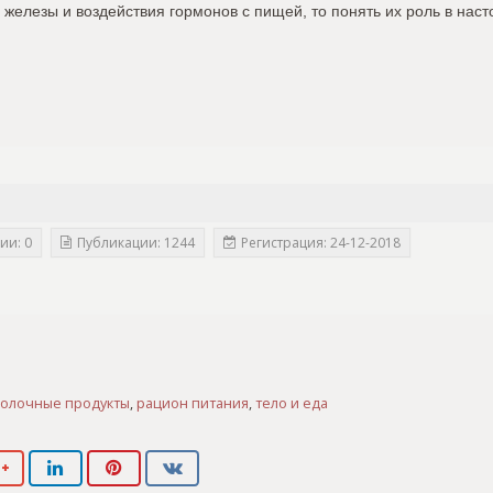
 железы и воздействия гормонов с пищей, то понять их роль в нас
ии: 0
Публикации: 1244
Регистрация: 24-12-2018
олочные продукты
,
рацион питания
,
тело и еда