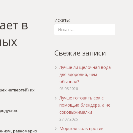
ает в
Искать:
ных
Свежие записи
Лучше ли щелочная вода
для здоровья, чем
обычная?
05.08.2026
рех четвертей) их
Лучше готовить сок с
помощью блендера, а не
родуктов.
соковыжималки
27.07.2026
Морская соль против
ганизм, равномерно