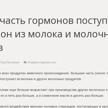
часть гормонов поступ
он из молока и молоч
в
ПроПитание
Комментариев нет
 всех продуктах животного происхождения, большая часть (около т
поступает из молока и других молочных продуктов.
олоке еще больше возрастает при производстве других молочных п
 их в пять раз больше, а в сливочном масле в десять раз больше.
верти) воздействия женских половых стероидов, поступающих в ор