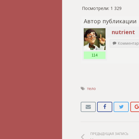
Посмотрели:
1 329
Автор публикации
nutrient
Комментар
114
тело
ПРЕДЫДУЩАЯ ЗАПИСЬ