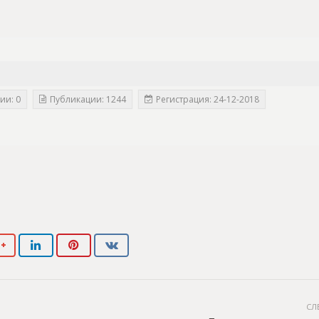
ии: 0
Публикации: 1244
Регистрация: 24-12-2018
СЛ