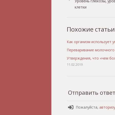
Уровень глюкозы, уро
клетки
Похожие статьи
Как организм использует у
Переваривание молочного 
Утверждения, что «чем бо
11.02.2019
Отправить отве
Пожалуйста,
авториз