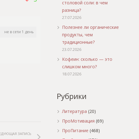
столовой соли: в чем
разница?
27.07.2026
Полезнее ли органические
не в сети 1 день
продукты, чем
традиционные?
23.07.2026
Кофеин: сколько — это
слишком много?
18.07.2026
Рубрики
Литература
(20)
ПроМотивация
(69)
ПроПитание
(468)
ЕДУЮЩАЯ ЗАПИСЬ