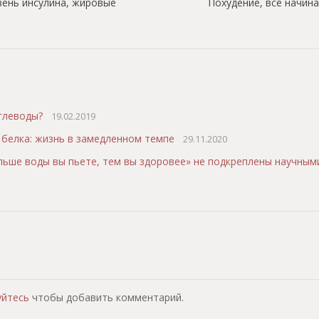
вень инсулина, жировые
Похудение, все начина
глеводы?
19.02.2019
белка: жизнь в замедленном темпе
29.11.2020
льше воды вы пьете, тем вы здоровее» не подкреплены научны
т
уйтесь
чтобы добавить комментарий.