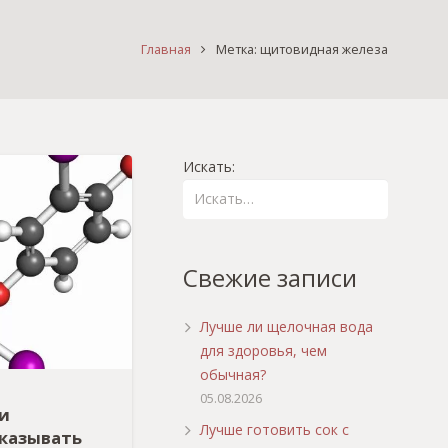
Главная
Метка: щитовидная железа
Искать:
Свежие записи
Лучше ли щелочная вода
для здоровья, чем
обычная?
05.08.2026
и
Лучше готовить сок с
казывать