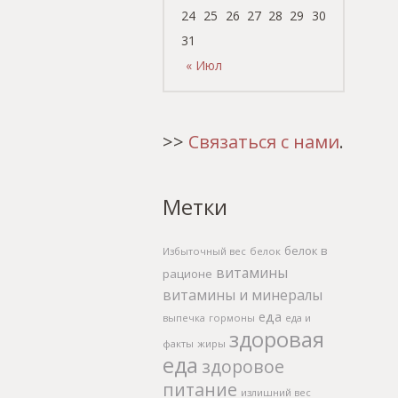
24
25
26
27
28
29
30
31
« Июл
>>
Связаться с нами
.
Метки
белок в
Избыточный вес
белок
витамины
рационе
витамины и минералы
еда
выпечка
гормоны
еда и
здоровая
факты
жиры
еда
здоровое
питание
излишний вес