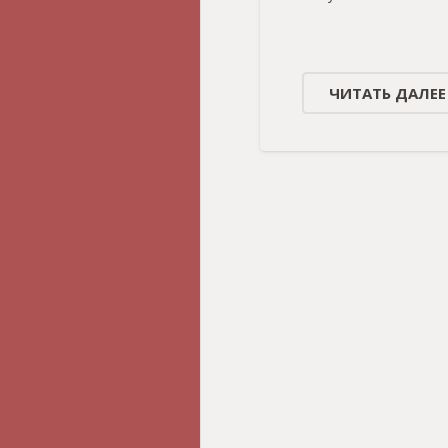
ЧИТАТЬ ДАЛЕЕ