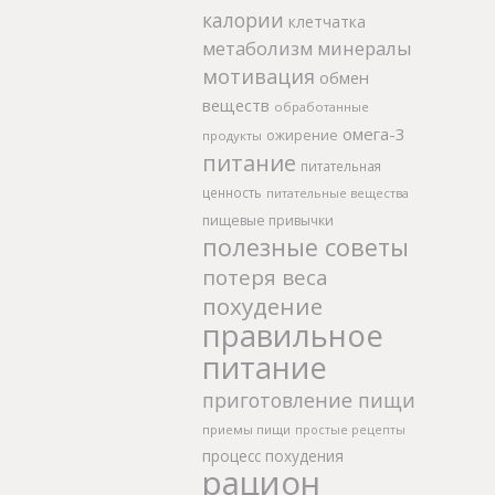
калории
клетчатка
метаболизм
минералы
мотивация
обмен
веществ
обработанные
омега-3
ожирение
продукты
питание
питательная
ценность
питательные вещества
пищевые привычки
полезные советы
потеря веса
похудение
правильное
питание
приготовление пищи
приемы пищи
простые рецепты
процесс похудения
рацион