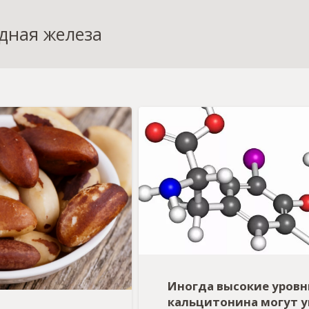
дная железа
Иногда высокие уровн
кальцитонина могут у