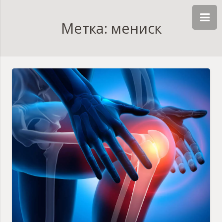
Метка: мениск