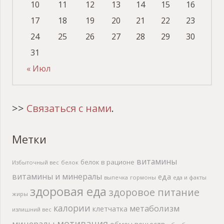
10
11
12
13
14
15
16
17
18
19
20
21
22
23
24
25
26
27
28
29
30
31
« Июл
>>
Связаться с нами
.
Метки
витамины
белок в рационе
Избыточный вес
белок
витамины и минералы
еда
выпечка
гормоны
еда и факты
здоровая еда
здоровое питание
жиры
калории
метаболизм
клетчатка
излишний вес
мотивация
минералы