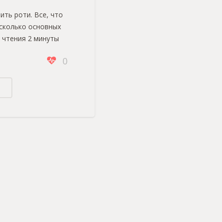
ить роти. Все, что
сколько основных
 чтения 2 минуты
0