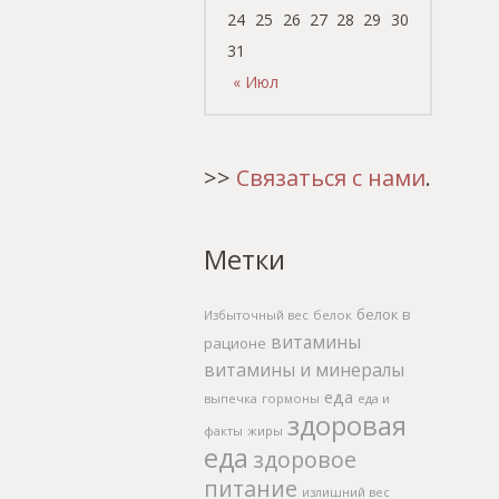
24
25
26
27
28
29
30
31
« Июл
>>
Связаться с нами
.
Метки
белок в
Избыточный вес
белок
витамины
рационе
витамины и минералы
еда
выпечка
гормоны
еда и
здоровая
факты
жиры
еда
здоровое
питание
излишний вес