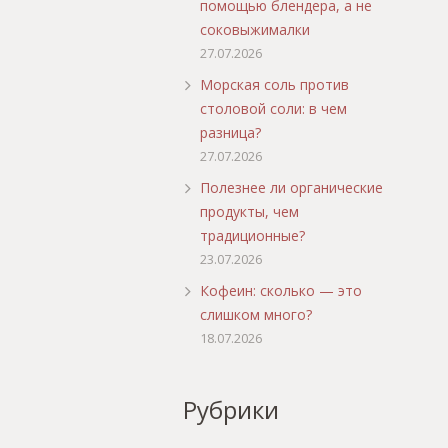
помощью блендера, а не
соковыжималки
27.07.2026
Морская соль против
столовой соли: в чем
разница?
27.07.2026
Полезнее ли органические
продукты, чем
традиционные?
23.07.2026
Кофеин: сколько — это
слишком много?
18.07.2026
Рубрики