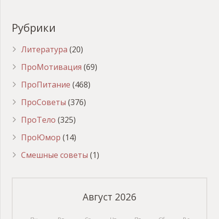
Рубрики
Литература
(20)
ПроМотивация
(69)
ПроПитание
(468)
ПроСоветы
(376)
ПроТело
(325)
ПроЮмор
(14)
Смешные советы
(1)
Август 2026