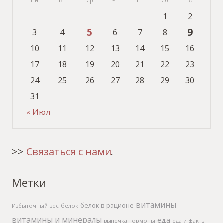
Пн
Вт
Ср
Чт
Пт
Сб
Вс
1
2
5
9
3
4
6
7
8
10
11
12
13
14
15
16
17
18
19
20
21
22
23
24
25
26
27
28
29
30
31
« Июл
>>
Связаться с нами
.
Метки
витамины
белок в рационе
Избыточный вес
белок
витамины и минералы
еда
выпечка
гормоны
еда и факты