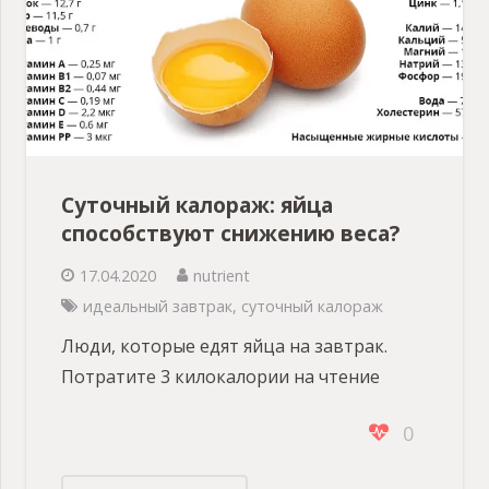
Суточный калораж: яйца
способствуют снижению веса?
17.04.2020
nutrient
идеальный завтрак
,
суточный калораж
Люди, которые едят яйца на завтрак.
Потратите 3 килокалории на чтение
0