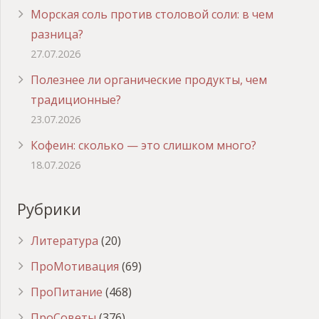
Морская соль против столовой соли: в чем
разница?
27.07.2026
Полезнее ли органические продукты, чем
традиционные?
23.07.2026
Кофеин: сколько — это слишком много?
18.07.2026
Рубрики
Литература
(20)
ПроМотивация
(69)
ПроПитание
(468)
ПроСоветы
(376)