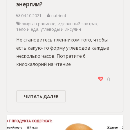
энергии?
04.10.2021
nutrient
жиры в рационе
,
идеальный завтрак
,
тело и еда
,
углеводы и инсулин
Не становитесь пленником того, чтобы
есть какую-то форму углеводов каждые
несколько часов. Потратите 6
килокалорий на чтение
0
ЧИТАТЬ ДАЛЕЕ