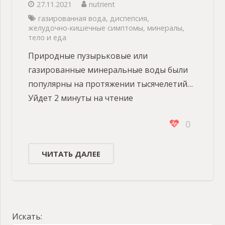
27.11.2021
nutrient
газированная вода
,
диспепсия
,
желудочно-кишечные симптомы
,
минералы
,
тело и еда
Природные пузырьковые или
газированные минеральные воды были
популярны на протяжении тысячелетий…
Уйдет 2 минуты на чтение
0
ЧИТАТЬ ДАЛЕЕ
Искать: