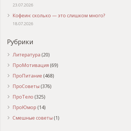
23.07.2026
Кофеин: сколько — это слишком много?
18.07.2026
Рубрики
Литература
(20)
ПроМотивация
(69)
ПроПитание
(468)
ПроСоветы
(376)
ПроТело
(325)
ПроЮмор
(14)
Смешные советы
(1)