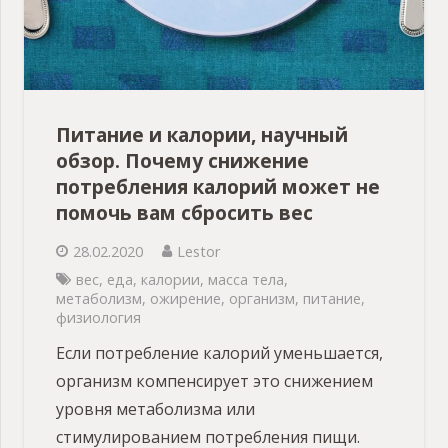
Питание и калории, научный
обзор. Почему снижение
потребления калорий может не
помочь вам сбросить вес
28.02.2020
Lestor
вес
,
еда
,
калории
,
масса тела
,
метаболизм
,
ожирение
,
организм
,
питание
,
физиология
Если потребление калорий уменьшается,
организм компенсирует это снижением
уровня метаболизма или
стимулированием потребления пищи.