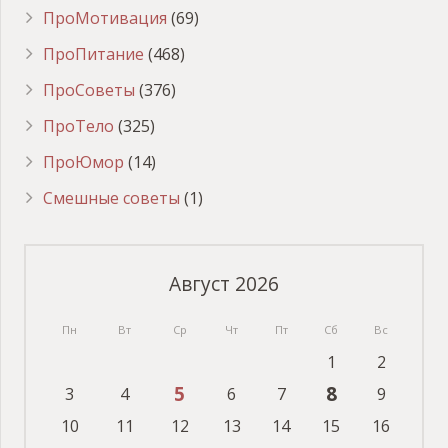
ПроМотивация
(69)
ПроПитание
(468)
ПроСоветы
(376)
ПроТело
(325)
ПроЮмор
(14)
Смешные советы
(1)
Август 2026
Пн
Вт
Ср
Чт
Пт
Сб
Вс
1
2
5
8
3
4
6
7
9
10
11
12
13
14
15
16