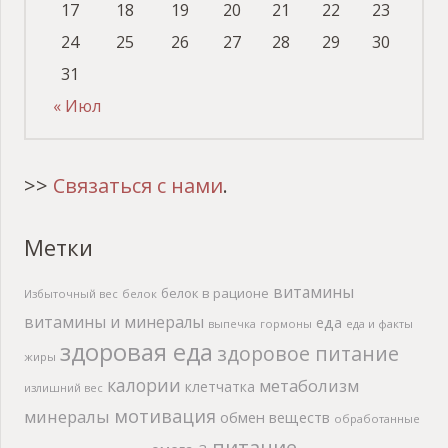
17
18
19
20
21
22
23
24
25
26
27
28
29
30
31
« Июл
>>
Связаться с нами
.
Метки
витамины
белок в рационе
Избыточный вес
белок
витамины и минералы
еда
выпечка
гормоны
еда и факты
здоровая еда
здоровое питание
жиры
калории
метаболизм
клетчатка
излишний вес
мотивация
минералы
обмен веществ
обработанные
питание