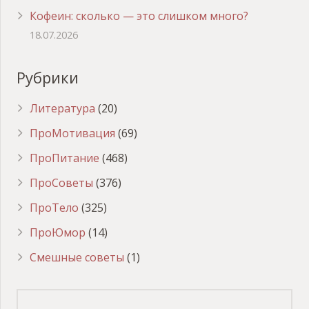
Кофеин: сколько — это слишком много?
18.07.2026
Рубрики
Литература
(20)
ПроМотивация
(69)
ПроПитание
(468)
ПроСоветы
(376)
ПроТело
(325)
ПроЮмор
(14)
Смешные советы
(1)