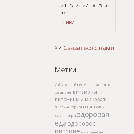
24
25
26
27
28
29
30
31
« Июл
>>
Связаться с нами
.
Метки
белок в
Избыточный вес
белок
витамины
рационе
витамины и минералы
еда
выпечка
гормоны
еда и
здоровая
факты
жиры
еда
здоровое
питание
излишний вес