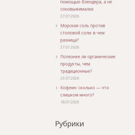
помощью блендера, а не
соковыжималки
27.07.2026
Морская соль против
столовой соли: в чем
разница?
27.07.2026
Полезнее ли органические
продукты, чем
традиционные?
23.07.2026
Кофеин: сколько — это
слишком много?
18.07.2026
Рубрики