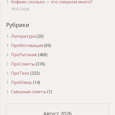
Кофеин: сколько — это слишком много?
18.07.2026
Рубрики
Литература
(20)
ПроМотивация
(69)
ПроПитание
(468)
ПроСоветы
(376)
ПроТело
(325)
ПроЮмор
(14)
Смешные советы
(1)
Август 2026