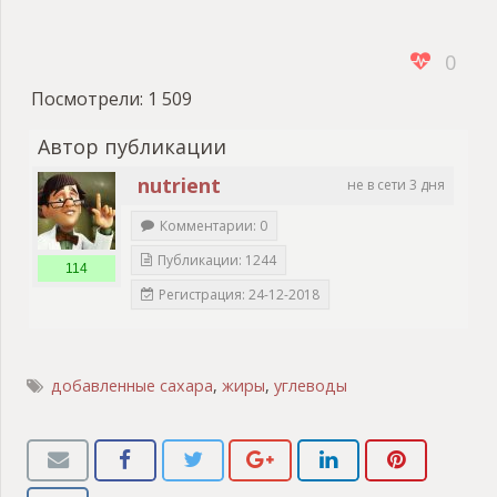
0
Посмотрели:
1 509
Автор публикации
nutrient
не в сети 3 дня
Комментарии: 0
Публикации: 1244
114
Регистрация: 24-12-2018
добавленные сахара
,
жиры
,
углеводы