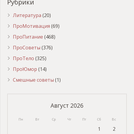
Рубрики
Литература
(20)
ПроМотивация
(69)
ПроПитание
(468)
ПроСоветы
(376)
ПроТело
(325)
ПроЮмор
(14)
Смешные советы
(1)
Август 2026
Пн
Вт
Ср
Чт
Пт
Сб
Вс
1
2