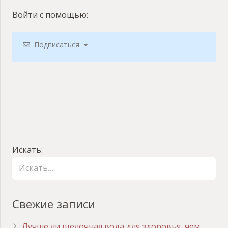
Войти с помощью:
Подписаться
Искать:
Свежие записи
Лучше ли щелочная вода для здоровья, чем