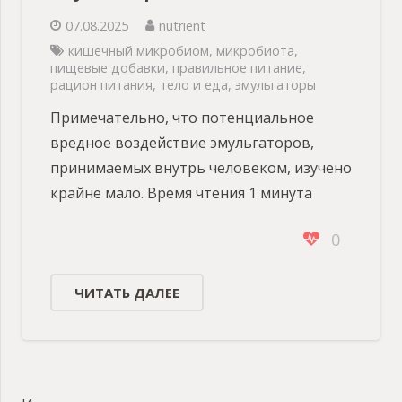
07.08.2025
nutrient
кишечный микробиом
,
микробиота
,
пищевые добавки
,
правильное питание
,
рацион питания
,
тело и еда
,
эмульгаторы
Примечательно, что потенциальное
вредное воздействие эмульгаторов,
принимаемых внутрь человеком, изучено
крайне мало. Время чтения 1 минута
0
ЧИТАТЬ ДАЛЕЕ