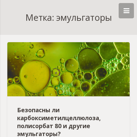
Метка: эмульгаторы
Безопасны ли
карбоксиметилцеллюлоза,
полисорбат 80 и другие
эмульгаторы?