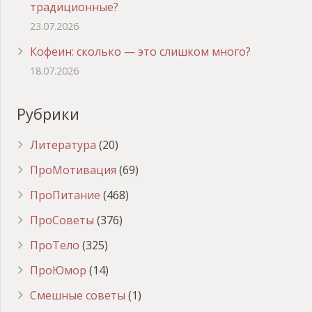
традиционные?
23.07.2026
Кофеин: сколько — это слишком много?
18.07.2026
Рубрики
Литература
(20)
ПроМотивация
(69)
ПроПитание
(468)
ПроСоветы
(376)
ПроТело
(325)
ПроЮмор
(14)
Смешные советы
(1)