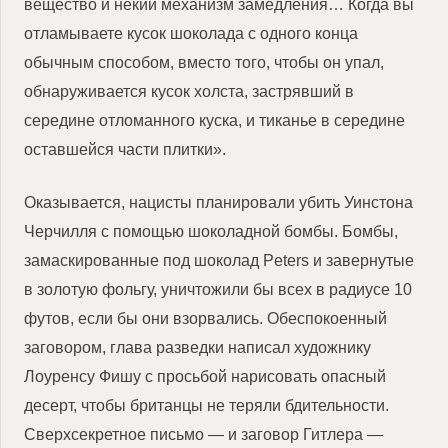
вещество и некий механизм замедления… Когда вы
отламываете кусок шоколада с одного конца
обычным способом, вместо того, чтобы он упал,
обнаруживается кусок холста, застрявший в
середине отломанного куска, и тиканье в середине
оставшейся части плитки».
Оказывается, нацисты планировали убить Уинстона
Черчилля с помощью шоколадной бомбы.
Бомбы,
замаскированные под шоколад Peters и завернутые
в золотую фольгу, уничтожили бы всех в радиусе 10
футов, если бы они взорвались.
Обеспокоенный
заговором, глава разведки написал художнику
Лоуренсу Фишу с просьбой нарисовать опасный
десерт, чтобы британцы не теряли бдительности.
Сверхсекретное письмо — и заговор Гитлера —