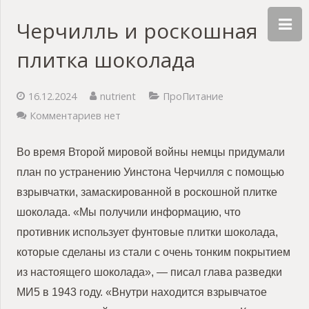
Черчилль и роскошная
плитка шоколада
16.12.2024
nutrient
ПроПитание
Комментариев нет
Во время Второй мировой войны немцы придумали
план по устранению Уинстона Черчилля с помощью
взрывчатки, замаскированной в роскошной плитке
шоколада. «Мы получили информацию, что
противник использует фунтовые плитки шоколада,
которые сделаны из стали с очень тонким покрытием
из настоящего шоколада», — писал глава разведки
МИ5 в 1943 году. «Внутри находится взрывчатое