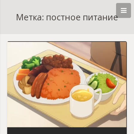
Метка: постное питание