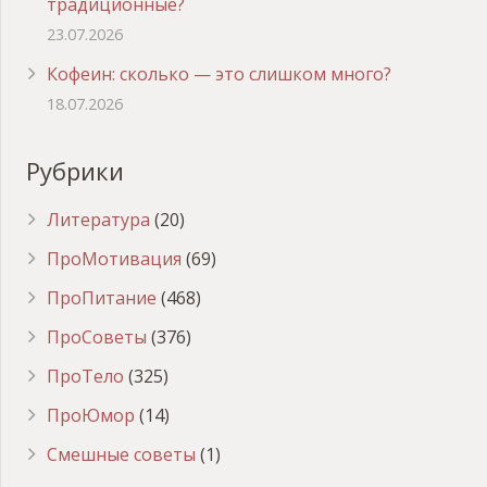
традиционные?
23.07.2026
Кофеин: сколько — это слишком много?
18.07.2026
Рубрики
Литература
(20)
ПроМотивация
(69)
ПроПитание
(468)
ПроСоветы
(376)
ПроТело
(325)
ПроЮмор
(14)
Смешные советы
(1)